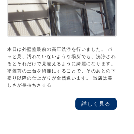
本日は外壁塗装前の高圧洗浄を行いました。 パ
ッと見、汚れていないような場所でも、洗浄され
るとそれだけで見違えるように綺麗になります。
塗装前の土台を綺麗にすることで、そのあとの下
塗り以降の仕上がりが全然違います。 当店は美
しさが長持ちさせる
詳しく見る