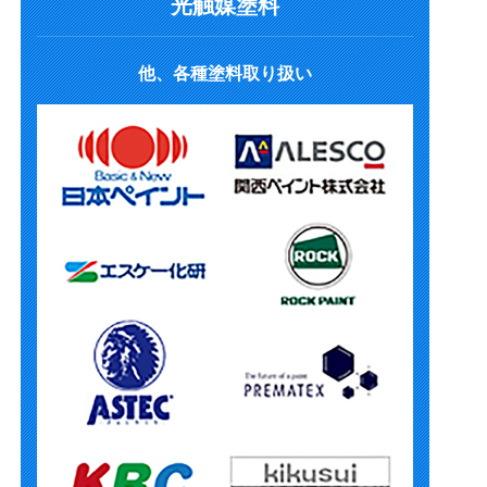
光触媒塗料
他、各種塗料取り扱い