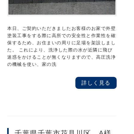
本日、ご契約いただきましたお客様のお家で外壁
塗装工事をする際に高所での安全性と作業性を確
保するため、お住まいの周りに足場を架設しまし
た。 これにより、洗浄した際の水が近隣に飛び
迷惑をかけることが無くなりますので、高圧洗浄
の機械を使い、家の洗
詳しく見る
千葉県千葉市花見川区 A様