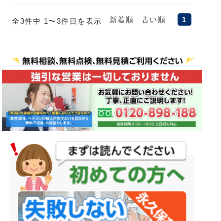
新着順
古い順
1
全3件中 1〜3件目を表示