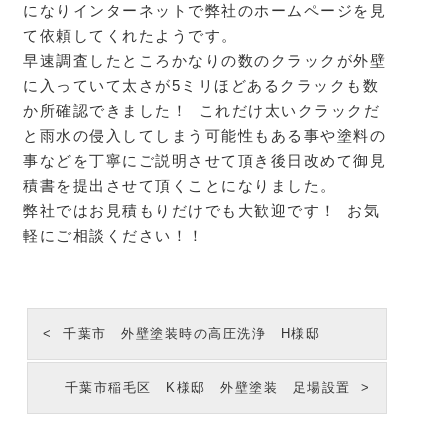
になりインターネットで弊社のホームページを見
て依頼してくれたようです。
早速調査したところかなりの数のクラックが外壁
に入っていて太さが5ミリほどあるクラックも数
か所確認できました！ これだけ太いクラックだ
と雨水の侵入してしまう可能性もある事や塗料の
事などを丁寧にご説明させて頂き後日改めて御見
積書を提出させて頂くことになりました。
弊社ではお見積もりだけでも大歓迎です！ お気
軽にご相談ください！！
千葉市 外壁塗装時の高圧洗浄 H様邸
千葉市稲毛区 K様邸 外壁塗装 足場設置