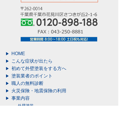
市、他、千葉県全域
HOME
こんな症状が出たら