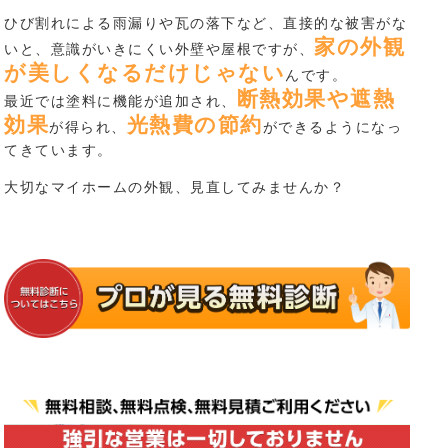
ひび割れによる雨漏りや瓦の落下など、直接的な被害がな
家の外観
いと、意識がいきにくい外壁や屋根ですが、
が美しくなるだけじゃない
んです。
断熱効果や遮熱
最近では塗料に機能が追加され、
効果
光熱費の節約
が得られ、
ができるようになっ
てきています。
大切なマイホームの外観、見直してみませんか？