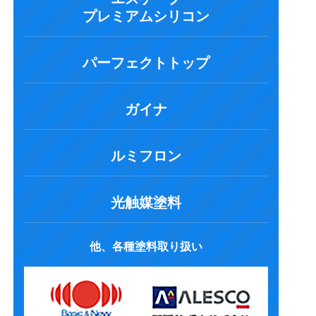
プレミアムシリコン
パーフェクトトップ
ガイナ
ルミフロン
光触媒塗料
他、各種塗料取り扱い