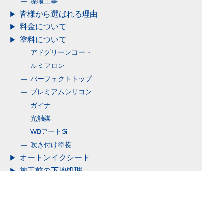
初めて外壁塗装をする方へ
塗装業者のポイント
職人の無料診断
火災保険・地震保険の利用
事業内容
外壁塗装
屋根塗装
防水工事
漆喰工事
皆様から選ばれる理由
料金について
塗料について
アドグリーンコート
ルミフロン
パーフェクトトップ
プレミアムシリコン
ガイナ