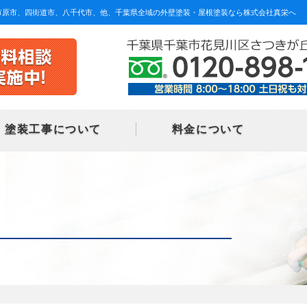
、市原市、四街道市、八千代市、他、千葉県全域の外壁塗装・屋根塗装なら株式会社真栄へ
塗装工事について
料金について