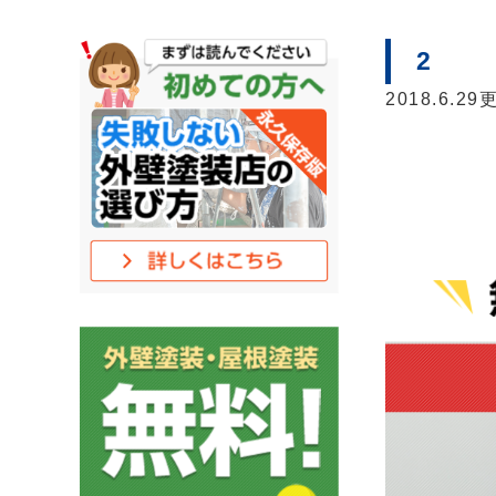
2
2018.6.29