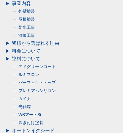
防水工事
漆喰工事
皆様から選ばれる理由
料金について
塗料について
アドグリーンコート
ルミフロン
パーフェクトトップ
プレミアムシリコン
ガイナ
光触媒
WBアートSi
吹き付け塗装
オートンイクシード
施工前の下地処理
安心の保証制度
施工の流れ